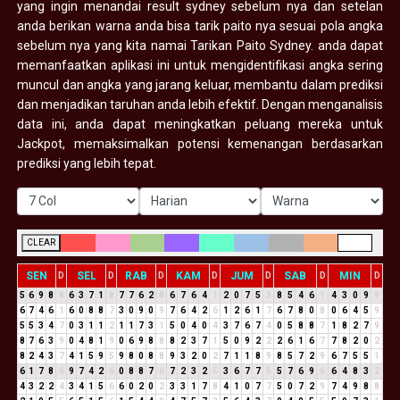
yang ingin menandai result sydney sebelum nya dan setelan
anda berikan warna anda bisa tarik paito nya sesuai pola angka
sebelum nya yang kita namai Tarikan Paito Sydney. anda dapat
memanfaatkan aplikasi ini untuk mengidentifikasi angka sering
muncul dan angka yang jarang keluar, membantu dalam prediksi
dan menjadikan taruhan anda lebih efektif. Dengan menganalisis
data ini, anda dapat meningkatkan peluang mereka untuk
Jackpot, memaksimalkan potensi kemenangan berdasarkan
prediksi yang lebih tepat.
CLEAR
SEN
SEL
RAB
KAM
JUM
SAB
MIN
D
D
D
D
D
D
D
5
6
9
8
8
6
3
7
1
8
7
7
6
2
8
6
7
6
4
1
2
0
7
5
3
8
5
4
6
1
4
3
0
9
9
6
7
4
6
1
6
0
8
8
7
3
0
9
0
9
7
6
4
2
6
1
2
6
1
7
6
7
8
0
8
0
6
4
5
9
5
5
3
4
7
0
3
1
1
2
1
1
7
3
1
5
0
4
0
4
3
7
6
7
4
0
5
8
8
7
1
8
2
7
9
8
7
6
3
9
0
4
8
1
9
0
6
9
8
8
8
2
3
7
1
5
0
9
2
2
2
6
1
6
7
7
8
2
0
2
8
2
4
3
7
4
1
5
9
5
9
8
0
8
8
9
3
2
0
2
7
1
1
8
9
8
5
7
2
9
6
7
5
5
1
6
1
7
8
6
9
7
4
2
6
0
8
8
7
6
7
2
3
2
5
3
6
7
7
5
5
7
6
9
6
6
4
8
3
2
4
3
2
2
4
3
4
1
5
6
6
0
2
0
2
3
3
1
7
8
4
1
0
7
7
5
0
7
2
9
7
4
9
8
8