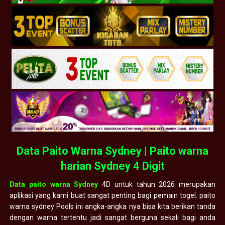
Data Paito Warna Sydney | Paito warna
harian Sydney 4 Digit
Data paito warna Sydney
4D untuk tahun 2026 merupakan
aplikasi yang kami buat sangat penting bagi pemain togel. paito
warna sydney Pools ini angka-angka nya bisa kita berikan tanda
dengan warna tertentu jadi sangat berguna sekali bagi anda