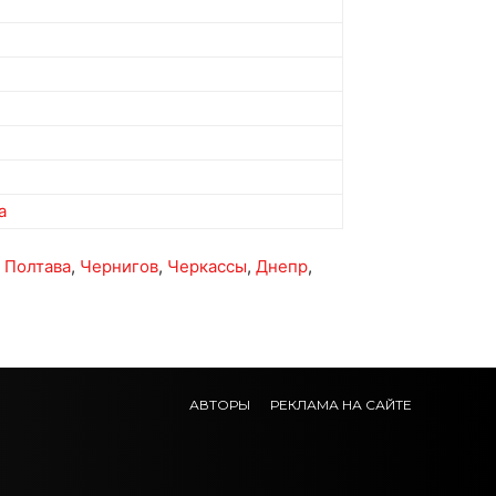
a
,
Полтава
,
Чернигов
,
Черкассы
,
Днепр
,
АВТОРЫ
РЕКЛАМА НА САЙТЕ