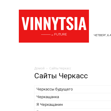
VINNYTSIA
———→ FUTURE
ЧЕТВЕРГ, 6 
ГЛАВНАЯ
ІТ-СФЕРА
АРХИТЕКТУРА
Домой
Сайты Черкасс
Сайты Черкасс
Черкассы будущего
Черкащанка
Я Черкащанин