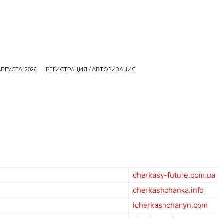
АВГУСТА, 2026
РЕГИСТРАЦИЯ / АВТОРИЗАЦИЯ
ИННОВАЦИИ
СТАТЬИ
UA
RU
MORE
cherkasy-future.com.ua
cherkashchanka.info
icherkashchanyn.com