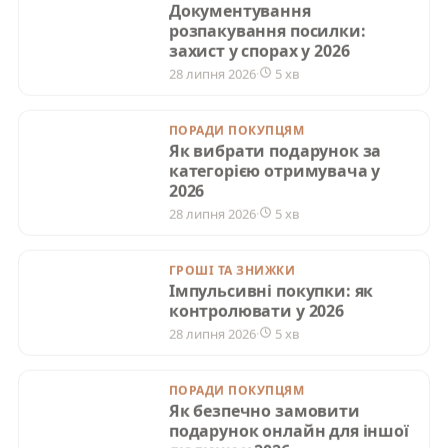
захист у спорах у 2026
28 липня 2026
·
5 хв
ПОРАДИ ПОКУПЦЯМ
Як вибрати подарунок за
категорією отримувача у 2026
28 липня 2026
·
5 хв
ГРОШІ ТА ЗНИЖКИ
Імпульсивні покупки: як
контролювати у 2026
28 липня 2026
·
5 хв
ПОРАДИ ПОКУПЦЯМ
%
Як безпечно замовити
подарунок онлайн для іншої
людини у 2026
27 липня 2026
·
5 хв