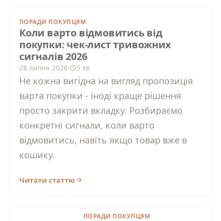
ПОРАДИ ПОКУПЦЯМ
Коли варто відмовитись від покупки:
чек-лист тривожних сигналів 2026
28 липня 2026
·
5 хв
Не кожна вигідна на вигляд пропозиція
варта покупки - іноді краще рішення
просто закрити вкладку. Розбираємо
конкретні сигнали, коли варто
відмовитись, навіть якщо товар вже в
кошику.
Читати статтю
ПОРАДИ ПОКУПЦЯМ
Документування
розпакування посилки: