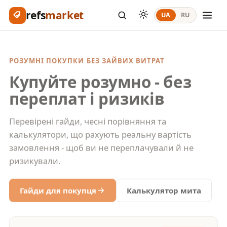
refs
market
UA
RU
РОЗУМНІ ПОКУПКИ БЕЗ ЗАЙВИХ ВИТРАТ
Купуйте розумно - без
переплат і ризиків
Перевірені гайди, чесні порівняння та
калькулятори, що рахують реальну вартість
замовлення - щоб ви не переплачували й не
ризикували.
Гайди для покупця
Калькулятор мита