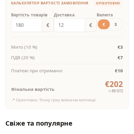
КАЛЬКУЛЯТОР ВАРТОСТІ ЗАМОВЛЕННЯ
ОРІЄНТОВНО
Вартість товарів
Доставка
Валюта
€
€
€
$
€3
Мито (10 %)
€7
ПДВ (20 %)
€10
Платежі при отриманні
€202
Фінальна вартість
≈ ₴9 072
Орієнтовно. Точну суму визначає митниця.
Свіже та популярне