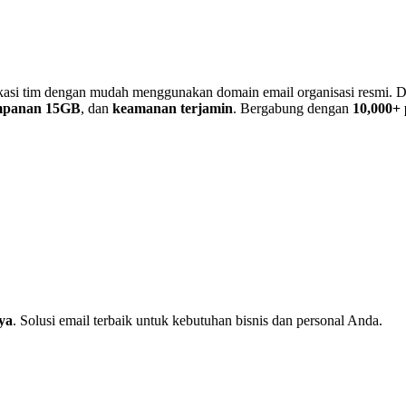
nikasi tim dengan mudah menggunakan domain email organisasi resmi. 
mpanan 15GB
, dan
keamanan terjamin
. Bergabung dengan
10,000+
aya
. Solusi email terbaik untuk kebutuhan bisnis dan personal Anda.