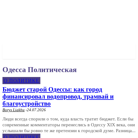
✓ ODESSA ✗
Одесса Политическая
О ПОЛИТИКЕ
Бюджет старой Одессы: как город
финансировал водопровод, трамвай и
благоустройство
Borys Liakhu
-
24.07.2026
Люди всегда спорили о том, куда власть тратит бюджет. Если бы
современные комментаторы перенеслись в Одессу XIX века, они
услышали бы ровно те же претензии к городской думе. Разница...
О ПОЛИТИКЕ