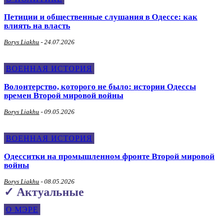
Петиции и общественные слушания в Одессе: как
влиять на власть
Borys Liakhu
-
24.07.2026
ВОЕННАЯ ИСТОРИЯ
Волонтерство, которого не было: истории Одессы
времен Второй мировой войны
Borys Liakhu
-
09.05.2026
ВОЕННАЯ ИСТОРИЯ
Одесситки на промышленном фронте Второй мировой
войны
Borys Liakhu
-
08.05.2026
✓ Актуальные
О МЭРЕ