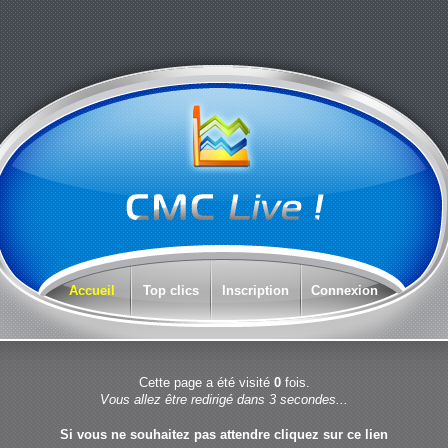
Accueil
Top clics
Inscription
Connexion
Cette page a été visité
0
fois.
Vous allez être redirigé dans 3 secondes...
Si vous ne souhaitez pas attendre cliquez sur
ce lien