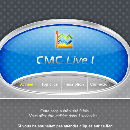
Accueil
Top clics
Inscription
Connexion
Cette page a été visité
0
fois.
Vous allez être redirigé dans 3 secondes...
Si vous ne souhaitez pas attendre cliquez sur
ce lien