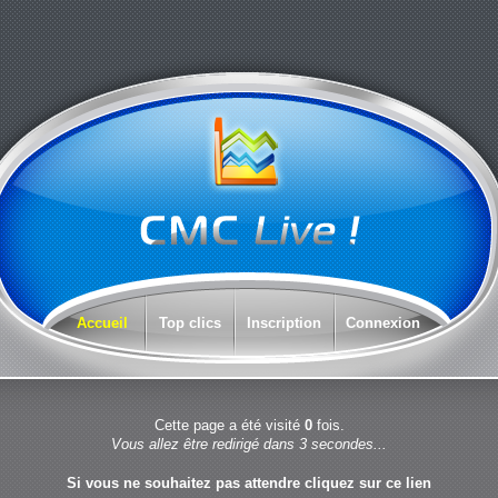
Accueil
Top clics
Inscription
Connexion
Cette page a été visité
0
fois.
Vous allez être redirigé dans 3 secondes...
Si vous ne souhaitez pas attendre cliquez sur
ce lien