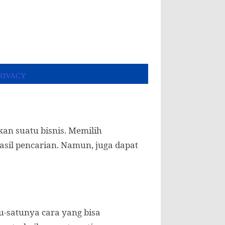
T
PRIVACY
an suatu bisnis. Memilih
asil pencarian. Namun, juga dapat
u-satunya cara yang bisa