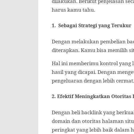
dilakukan. Berikut penjelasan sec
harus kamu tahu.
1.
Sebagai Strategi yang Terukur
Dengan melakukan pembelian bac
diterapkan. Kamu bisa memilih si
Hal ini memberimu kontrol yang 
hasil yang dicapai. Dengan meng
pengeluaran dengan lebih cermat
2.
Efektif Meningkatkan Otoritas
Dengan beli backlink yang berkual
domain dan otoritas halaman sit
peringkat yang lebih baik dalam h