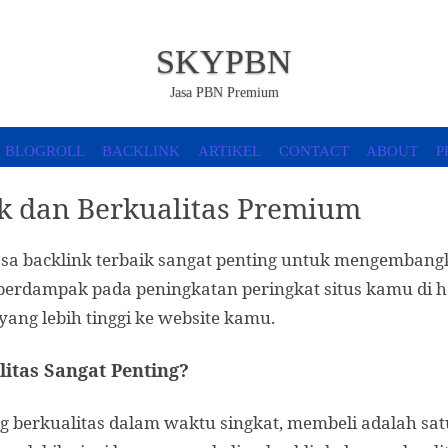
SKYPBN
Jasa PBN Premium
OGROLL
BACKLINK
ARTIKEL
CONTACT
ABOU
ik dan Berkualitas Premium
sa backlink terbaik sangat penting untuk mengembangk
 berdampak pada peningkatan peringkat situs kamu di h
ng lebih tinggi ke website kamu.
itas Sangat Penting?
 berkualitas dalam waktu singkat, membeli adalah sat