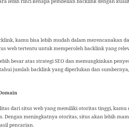
ara lebih rinci kenapa pembelian backlink dengan kuali
klink, kamu bisa lebih mudah dalam merencanakan dan
tus web tertentu untuk memperoleh backlink yang rele
lebih besar atas strategi SEO dan memungkinkan peny
etahui jumlah backlink yang diperlukan dan sumberny
.
 Domain
itas dari situs web yang memiliki otoritas tinggi, kam
us. Dengan meningkatnya otoritas, situs akan lebih m
asil pencarian.