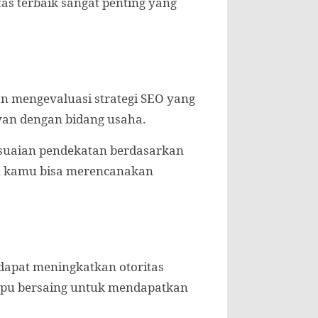
tas terbaik sangat penting yang
 mengevaluasi strategi SEO yang
van dengan bidang usaha.
esuaian pendekatan berdasarkan
a, kamu bisa merencanakan
u dapat meningkatkan otoritas
ampu bersaing untuk mendapatkan