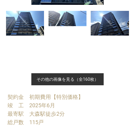
その他の画像を見る（全160枚）
契約金 初期費用【特別価格】
竣 工 2025年6月
最寄駅 大森駅徒歩2分
総戸数 115戸
住 所 東京都大田区山王2-3-10