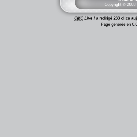
Copyright © 2008
CMC
Live !
a redirigé
233 clics au
Page générée en 0.0