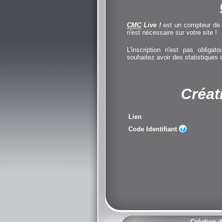
CMC
Live !
est un compteur de cl
n'est nécessaire sur votre site !
L'inscription n'est pas obliga
souhaitez avoir des statistiques
Créat
Lien
Code Identifiant
Création d