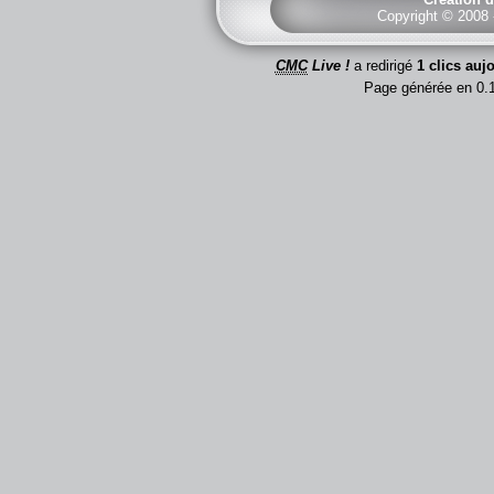
Copyright © 2008
CMC
Live !
a redirigé
1 clics auj
Page générée en 0.1