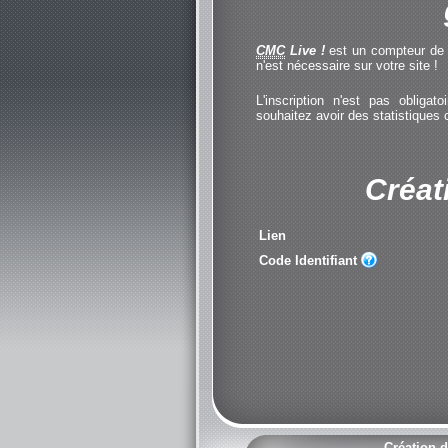
CMC
Live !
est un compteur de cl
n'est nécessaire sur votre site !
L'inscription n'est pas obliga
souhaitez avoir des statistiques
Créat
Lien
Code Identifiant
Création d