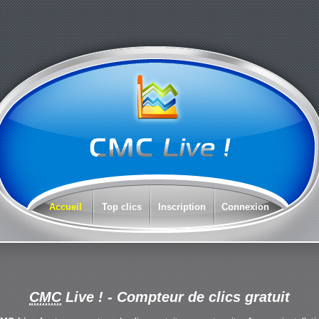
Accueil
Top clics
Inscription
Connexion
CMC
Live !
- Compteur de clics gratuit