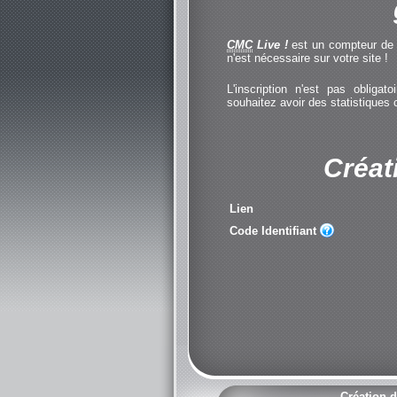
CMC
Live !
est un compteur de cl
n'est nécessaire sur votre site !
L'inscription n'est pas obliga
souhaitez avoir des statistiques
Créat
Lien
Code Identifiant
Création d