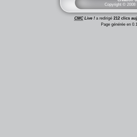
Copyright © 2008
CMC
Live !
a redirigé
212 clics au
Page générée en 0.1