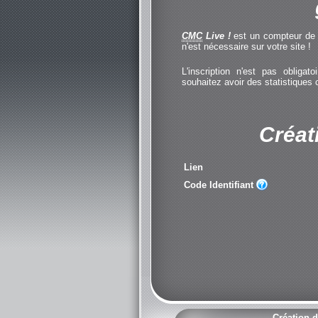
CMC
Live !
est un compteur de cl
n'est nécessaire sur votre site !
L'inscription n'est pas obliga
souhaitez avoir des statistiques
Créat
Lien
Code Identifiant
Création d