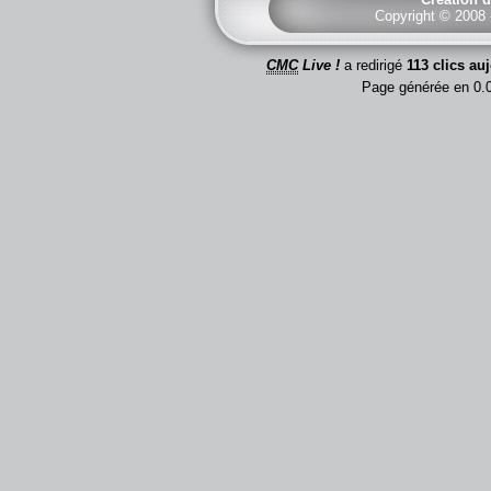
Copyright © 2008
CMC
Live !
a redirigé
113 clics au
Page générée en 0.0