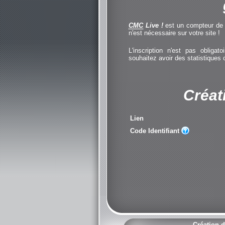
CMC
Live !
est un compteur de cl
n'est nécessaire sur votre site !
L'inscription n'est pas obliga
souhaitez avoir des statistiques
Créat
Lien
Code Identifiant
Création d