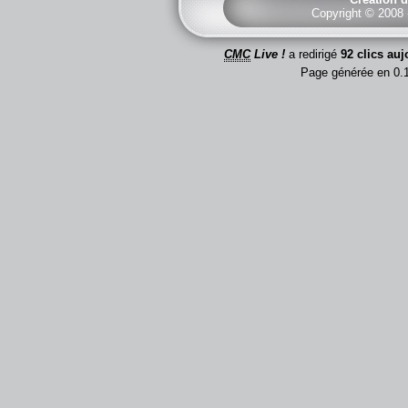
Copyright © 2008
CMC
Live !
a redirigé
92 clics auj
Page générée en 0.1