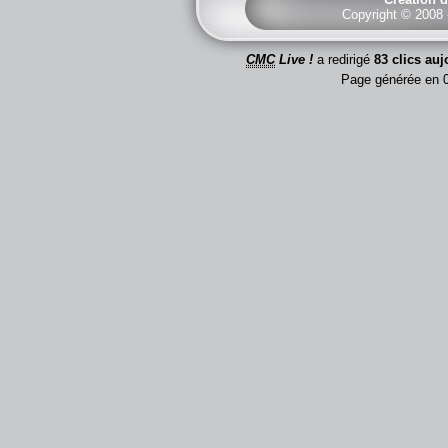
Copyright © 2008
CMC
Live !
a redirigé
83 clics auj
Page générée en 0