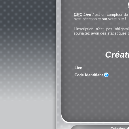
CMC
Live !
est un compteur de cl
n'est nécessaire sur votre site !
L'inscription n'est pas obliga
souhaitez avoir des statistiques
Créat
Lien
Code Identifiant
Création d