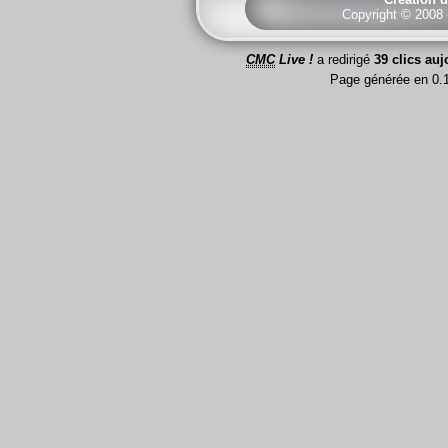
Copyright © 2008
CMC
Live !
a redirigé
39 clics auj
Page générée en 0.1