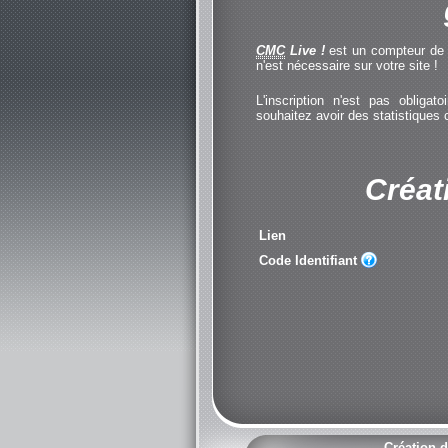
CMC
Live !
est un compteur de cl
n'est nécessaire sur votre site !
L'inscription n'est pas obliga
souhaitez avoir des statistiques
Créat
Lien
Code Identifiant
Création d