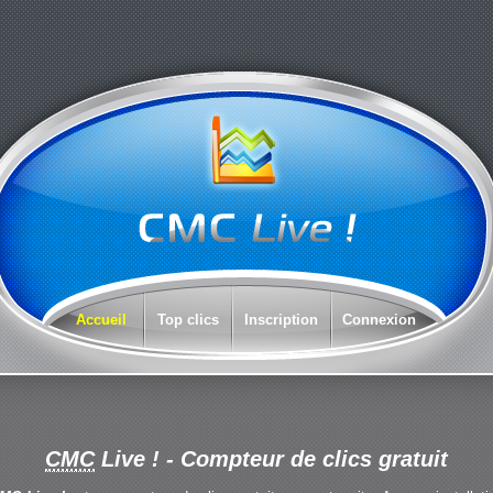
Accueil
Top clics
Inscription
Connexion
CMC
Live !
- Compteur de clics gratuit