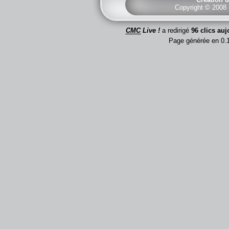
Copyright © 2008
CMC
Live !
a redirigé
96 clics auj
Page générée en 0.1