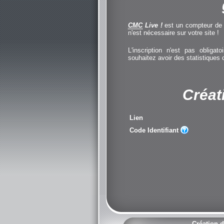
CMC
Live !
est un compteur de cl
n'est nécessaire sur votre site !
L'inscription n'est pas obliga
souhaitez avoir des statistiques
Créat
Lien
Code Identifiant
Création d