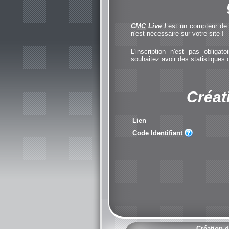
CMC
Live !
est un compteur de cl
n'est nécessaire sur votre site !
L'inscription n'est pas obliga
souhaitez avoir des statistiques
Créat
Lien
Code Identifiant
Création d