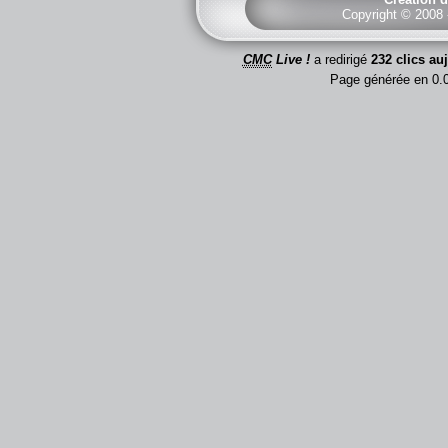
Copyright © 2008
CMC
Live !
a redirigé
232 clics au
Page générée en 0.0