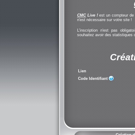
CMC
Live !
est un compteur de cl
n'est nécessaire sur votre site !
L'inscription n'est pas obliga
souhaitez avoir des statistiques
Créat
Lien
Code Identifiant
Création d