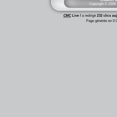
Copyright © 2008
CMC
Live !
a redirigé
232 clics au
Page générée en 0.0