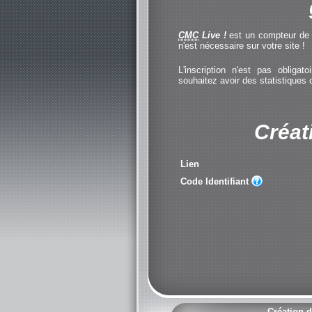
CMC
Live !
est un compteur de cl
n'est nécessaire sur votre site !
L'inscription n'est pas obliga
souhaitez avoir des statistiques
Créat
Lien
Code Identifiant
Création d