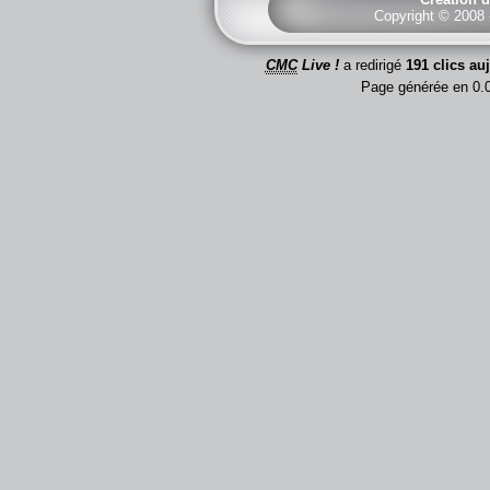
Copyright © 2008
CMC
Live !
a redirigé
191 clics au
Page générée en 0.0