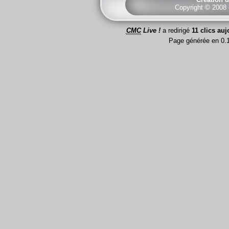
Copyright © 2008
CMC
Live !
a redirigé
11 clics auj
Page générée en 0.1