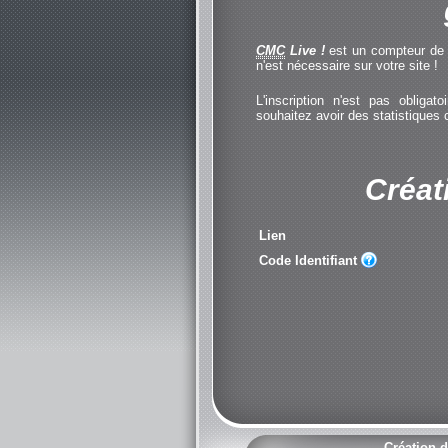
CMC
Live !
est un compteur de cl
n'est nécessaire sur votre site !
L'inscription n'est pas obliga
souhaitez avoir des statistiques
Créat
Lien
Code Identifiant
Création d