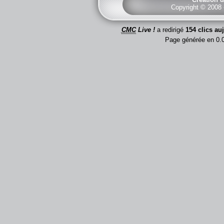
Copyright © 2008
CMC
Live !
a redirigé
154 clics au
Page générée en 0.0