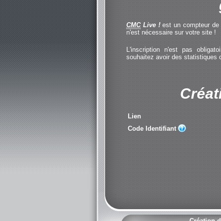
CMC
Live !
est un compteur de cl
n'est nécessaire sur votre site !
L'inscription n'est pas obliga
souhaitez avoir des statistiques
Créat
Lien
Code Identifiant
Création d