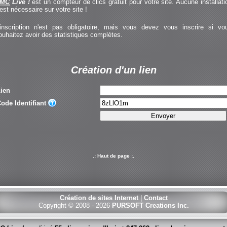
MC
Live !
est un compteur de clics gratuit pour votre site. Aucune installati
'est nécessaire sur votre site !
'inscription n'est pas obligatoire, mais vous devez vous inscrire si vo
ouhaitez avoir des statistiques complètes.
Création d'un lien
ien
ode Identifiant
.: Haut de page :.
Création de sites Internet
|
Contact
Copyright © 2008 - 2026
PURSOFT Creations Inc.