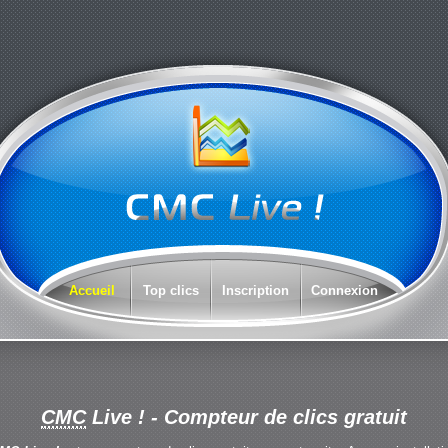
Accueil
Top clics
Inscription
Connexion
CMC
Live !
- Compteur de clics gratuit