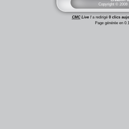
Copyright © 2008
CMC
Live !
a redirigé
0 clics auj
Page générée en 0.1