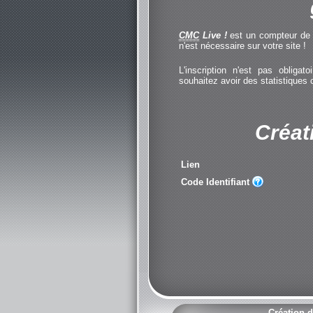
CMC
Live !
est un compteur de cl
n'est nécessaire sur votre site !
L'inscription n'est pas obliga
souhaitez avoir des statistiques
Créat
Lien
Code Identifiant
Création d