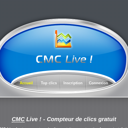
Accueil
Top clics
Inscription
Connexion
CMC
Live !
- Compteur de clics gratuit