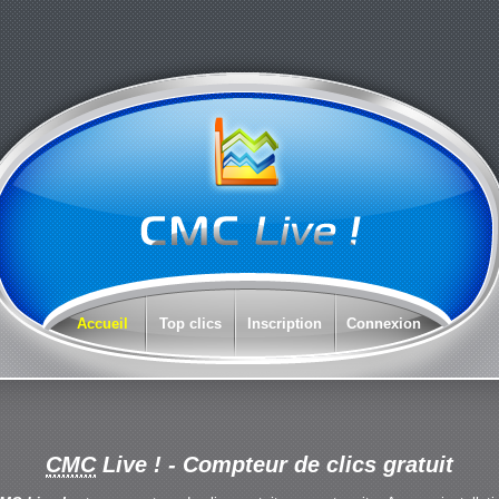
Accueil
Top clics
Inscription
Connexion
CMC
Live !
- Compteur de clics gratuit