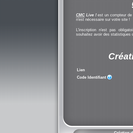
CMC
Live !
est un compteur de cl
n'est nécessaire sur votre site !
L'inscription n'est pas obliga
souhaitez avoir des statistiques
Créat
Lien
Code Identifiant
Création d