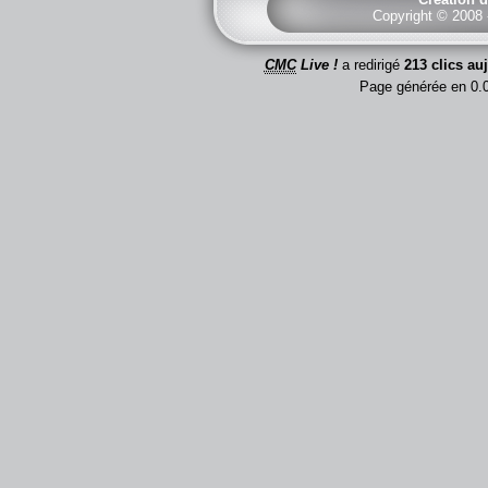
Copyright © 2008
CMC
Live !
a redirigé
213 clics au
Page générée en 0.0