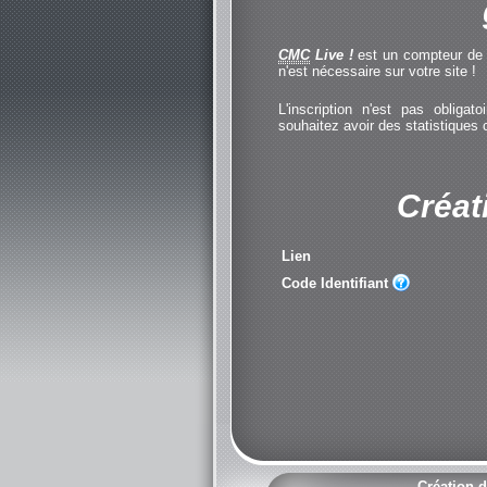
CMC
Live !
est un compteur de cl
n'est nécessaire sur votre site !
L'inscription n'est pas obliga
souhaitez avoir des statistiques
Créat
Lien
Code Identifiant
Création d