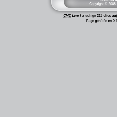
Copyright © 2008
CMC
Live !
a redirigé
213 clics au
Page générée en 0.1