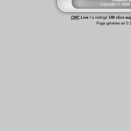
Copyright © 2008
CMC
Live !
a redirigé
148 clics au
Page générée en 0.1