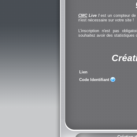
CMC
Live !
est un compteur de cl
n'est nécessaire sur votre site !
L'inscription n'est pas obliga
souhaitez avoir des statistiques
Créat
Lien
Code Identifiant
Création d