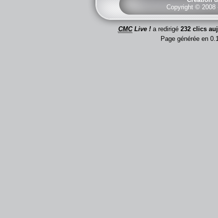
Copyright © 2008
CMC
Live !
a redirigé
232 clics au
Page générée en 0.1