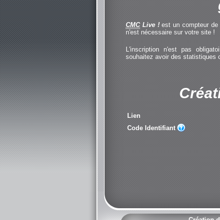
CMC
Live !
est un compteur de cl
n'est nécessaire sur votre site !
L'inscription n'est pas obliga
souhaitez avoir des statistiques
Créat
Lien
Code Identifiant
Création d