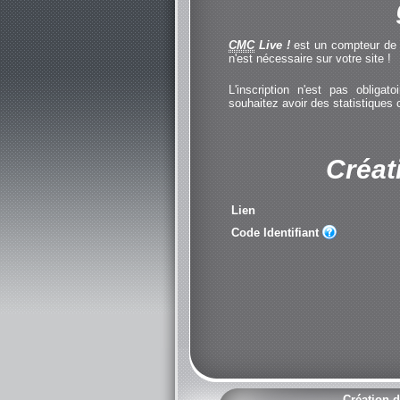
CMC
Live !
est un compteur de cl
n'est nécessaire sur votre site !
L'inscription n'est pas obliga
souhaitez avoir des statistiques
Créat
Lien
Code Identifiant
Création d