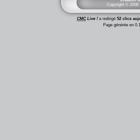
Copyright © 2008
CMC
Live !
a redirigé
52 clics auj
Page générée en 0.1