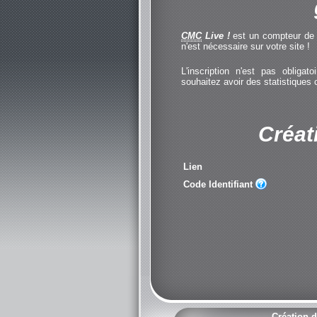
CMC
Live !
est un compteur de cl
n'est nécessaire sur votre site !
L'inscription n'est pas obliga
souhaitez avoir des statistiques
Créat
Lien
Code Identifiant
Création d