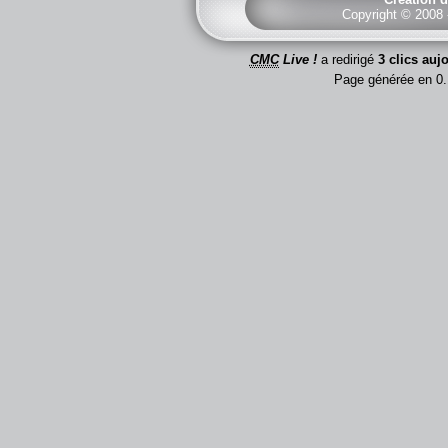
Copyright © 2008
CMC
Live !
a redirigé
3 clics auj
Page générée en 0.