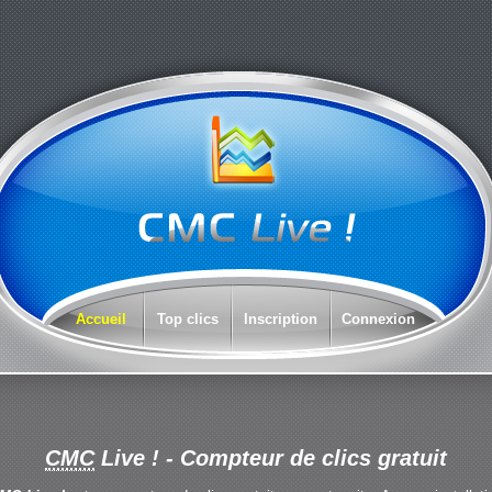
Accueil
Top clics
Inscription
Connexion
CMC
Live !
- Compteur de clics gratuit