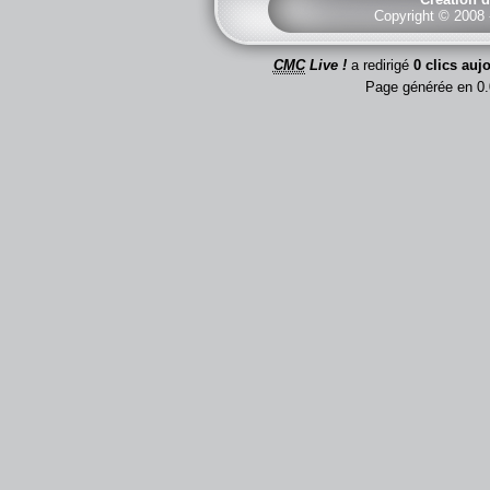
Copyright © 2008
CMC
Live !
a redirigé
0 clics auj
Page générée en 0.