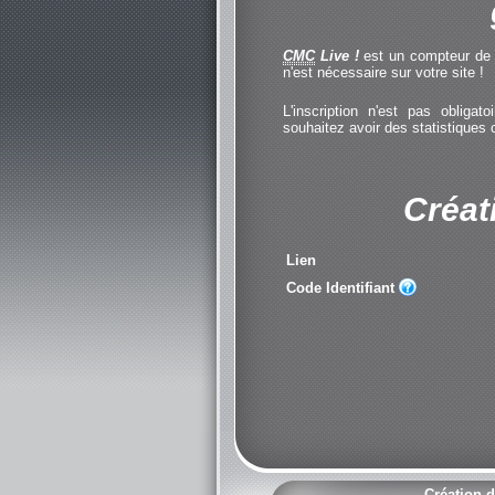
CMC
Live !
est un compteur de cl
n'est nécessaire sur votre site !
L'inscription n'est pas obliga
souhaitez avoir des statistiques
Créat
Lien
Code Identifiant
Création d