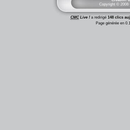
Copyright © 2008
CMC
Live !
a redirigé
148 clics au
Page générée en 0.1