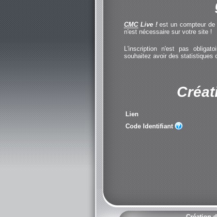
CMC
Live !
est un compteur de cl
n'est nécessaire sur votre site !
L'inscription n'est pas obliga
souhaitez avoir des statistiques
Créat
Lien
Code Identifiant
Création d