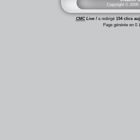
Copyright © 2008
CMC
Live !
a redirigé
154 clics au
Page générée en 0.1