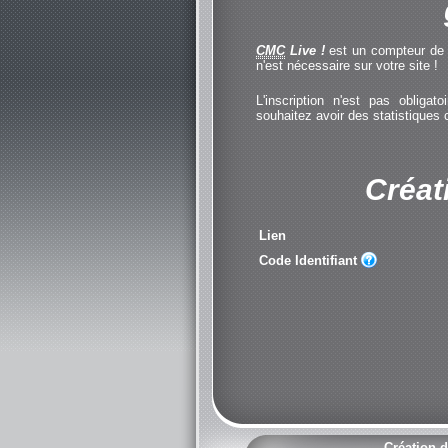
CMC
Live !
est un compteur de cl
n'est nécessaire sur votre site !
L'inscription n'est pas obliga
souhaitez avoir des statistiques
Créat
Lien
Code Identifiant
Création d