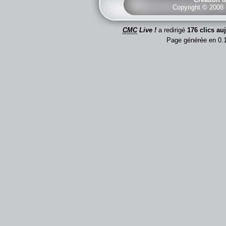
Copyright © 2008
CMC
Live !
a redirigé
176 clics au
Page générée en 0.1