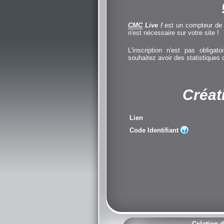
CMC
Live !
est un compteur de cl
n'est nécessaire sur votre site !
L'inscription n'est pas obliga
souhaitez avoir des statistiques
Créat
Lien
Code Identifiant
Création d