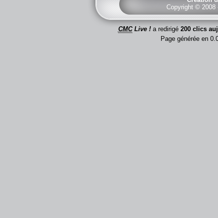
Copyright © 2008
CMC
Live !
a redirigé
200 clics au
Page générée en 0.0