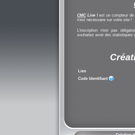
CMC
Live !
est un compteur de cl
n'est nécessaire sur votre site !
L'inscription n'est pas obliga
souhaitez avoir des statistiques
Créat
Lien
Code Identifiant
Création d