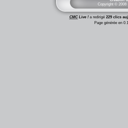
Copyright © 2008
CMC
Live !
a redirigé
229 clics au
Page générée en 0.1