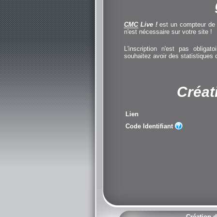
CMC
Live !
est un compteur de cl
n'est nécessaire sur votre site !
L'inscription n'est pas obliga
souhaitez avoir des statistiques
Créat
Lien
Code Identifiant
Création d