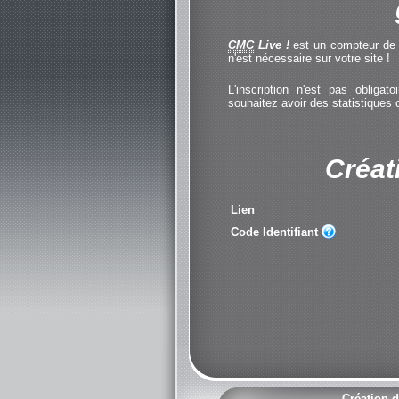
CMC
Live !
est un compteur de cl
n'est nécessaire sur votre site !
L'inscription n'est pas obliga
souhaitez avoir des statistiques
Créat
Lien
Code Identifiant
Création d