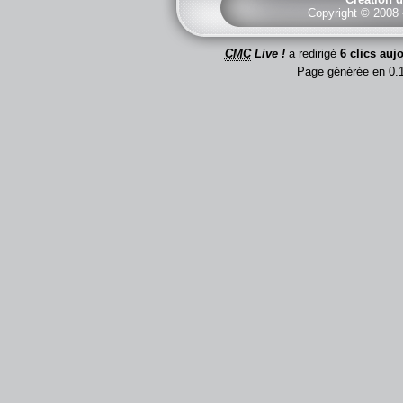
Copyright © 2008
CMC
Live !
a redirigé
6 clics auj
Page générée en 0.1