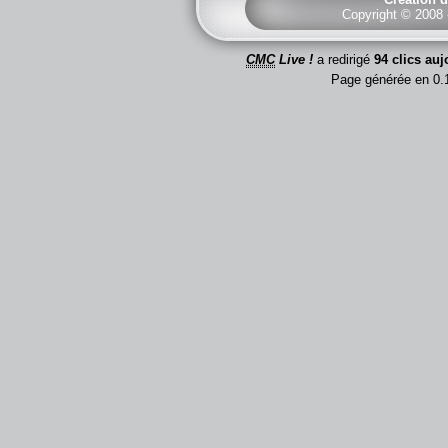
Copyright © 2008
CMC
Live !
a redirigé
94 clics auj
Page générée en 0.1