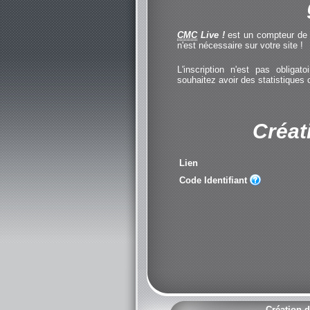
CMC
Live !
est un compteur de cl
n'est nécessaire sur votre site !
L'inscription n'est pas obliga
souhaitez avoir des statistiques
Créat
Lien
Code Identifiant
Création d