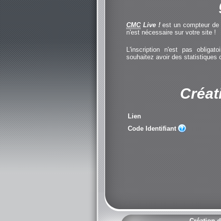
CMC
Live !
est un compteur de cl
n'est nécessaire sur votre site !
L'inscription n'est pas obliga
souhaitez avoir des statistiques
Créat
Lien
Code Identifiant
Création d