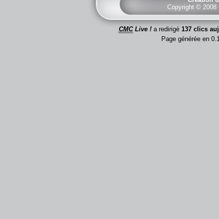
Copyright © 2008
CMC
Live !
a redirigé
137 clics au
Page générée en 0.1