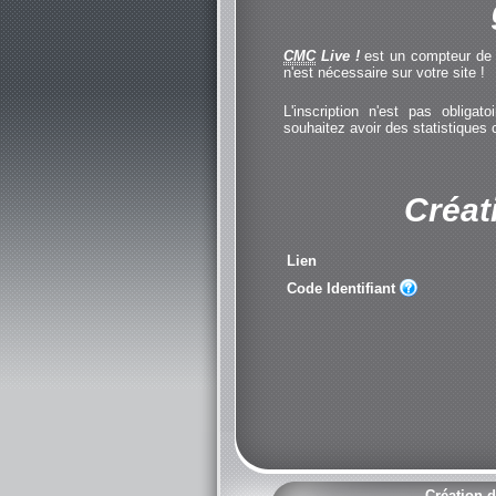
CMC
Live !
est un compteur de cl
n'est nécessaire sur votre site !
L'inscription n'est pas obliga
souhaitez avoir des statistiques
Créat
Lien
Code Identifiant
Création d