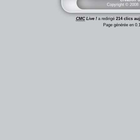
Copyright © 2008
CMC
Live !
a redirigé
214 clics au
Page générée en 0.1