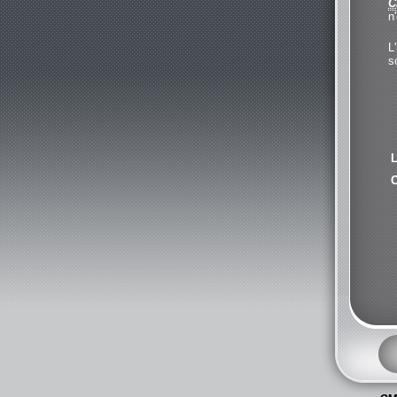
C
n
L
s
L
C