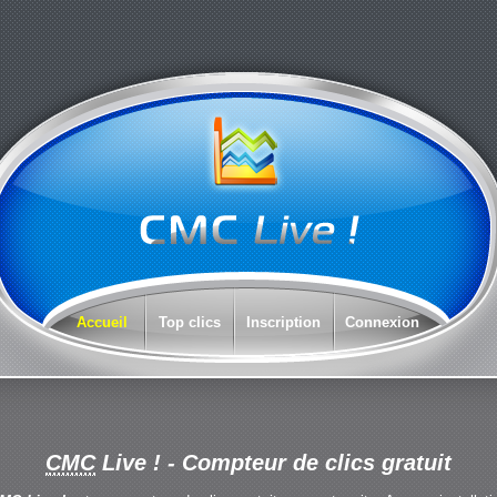
Accueil
Top clics
Inscription
Connexion
CMC
Live !
- Compteur de clics gratuit