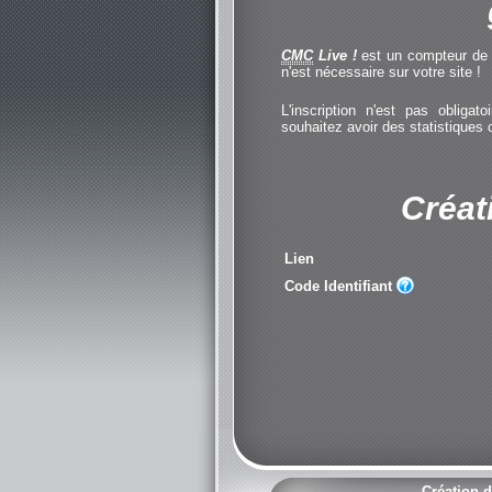
CMC
Live !
est un compteur de cl
n'est nécessaire sur votre site !
L'inscription n'est pas obliga
souhaitez avoir des statistiques
Créat
Lien
Code Identifiant
Création d