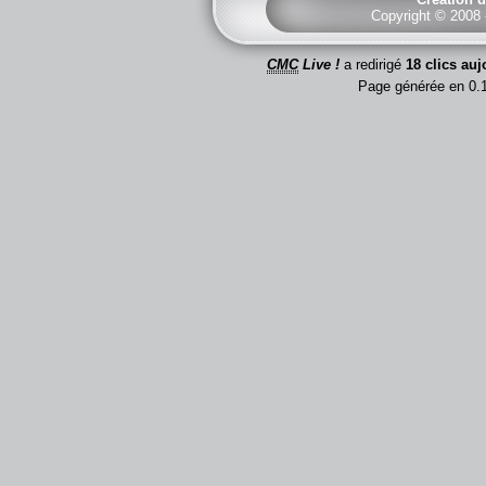
Copyright © 2008
CMC
Live !
a redirigé
18 clics auj
Page générée en 0.1