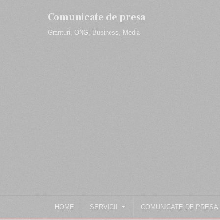
Skip
to
Comunicate de presa
content
Granturi, ONG, Business, Media
HOME
SERVICII
COMUNICATE DE PRESA