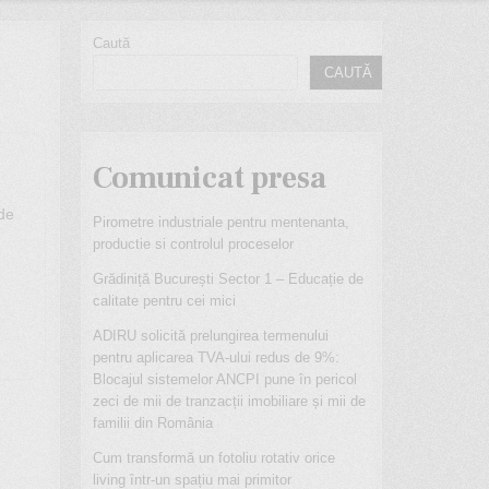
Caută
CAUTĂ
Comunicat presa
ide
Pirometre industriale pentru
mentenanta, productie si controlul
proceselor
Grădiniță București Sector 1 –
Educație de calitate pentru cei mici
ADIRU solicită prelungirea
termenului pentru aplicarea TVA-ului
redus de 9%: Blocajul sistemelor
ANCPI pune în pericol zeci de mii de
tranzacții imobiliare și mii de familii
din România