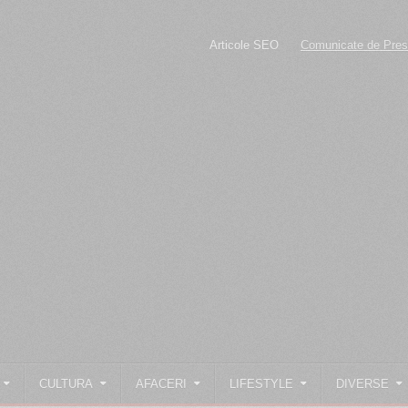
Articole SEO
Comunicate de Presă
Adv
CULTURA
AFACERI
LIFESTYLE
DIVERSE