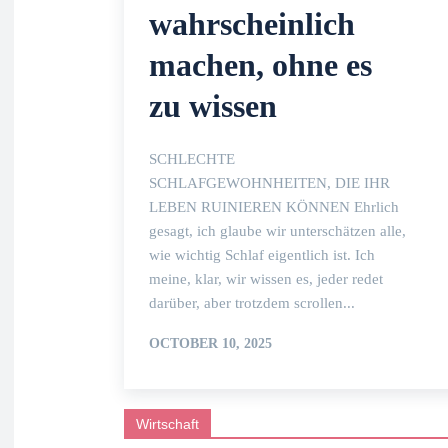
wahrscheinlich
machen, ohne
es zu wissen
SCHLECHTE
SCHLAFGEWOHNHEITEN, DIE IHR
LEBEN RUINIEREN KÖNNEN
Ehrlich gesagt, ich glaube wir
unterschätzen alle, wie wichtig
Schlaf eigentlich ist. Ich meine,
klar, wir wissen es, jeder redet
darüber, aber trotzdem scrollen...
OCTOBER 10, 2025
Wirtschaft