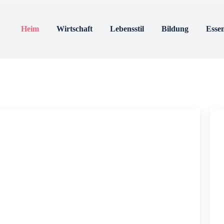
im
Wirtschaft
Lebensstil
Bildung
Es
takt