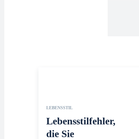
He
Kon
LEBENSSTIL
Lebensstilfehl
er, die Sie