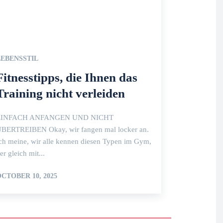
LEBENSSTIL
Fitnesstipps, die
Ihnen das Training
nicht verleiden
EINFACH ANFANGEN UND NICHT
ÜBERTREIBEN Okay, wir fangen mal
ocker an. Ich meine, wir alle kennen
iesen Typen im Gym, der gleich mit...
OCTOBER 10, 2025